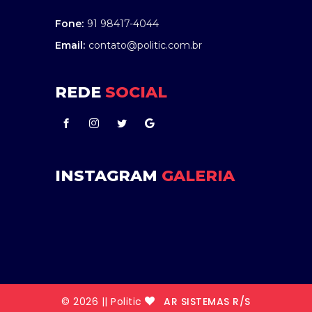
Fone:
91 98417-4044
Email:
contato@politic.com.br
REDE
SOCIAL
INSTAGRAM
GALERIA
© 2026 || Politic
AR SISTEMAS R/S