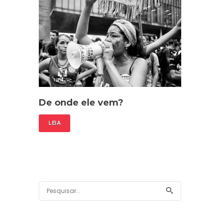
De onde ele vem?
LEIA