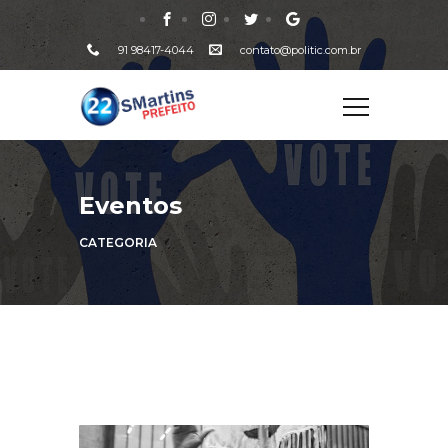
91 98417-4044
contato@politic.com.br
Eventos
CATEGORIA