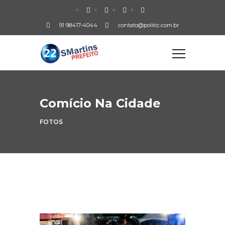
91 98417-4044
contato@politic.com.br
Comício Na Cidade
FOTOS