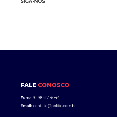
SIGA-NOS
FALE
CONOSCO
Fone:
91 98417-4044
Email:
contato@politic.com.br