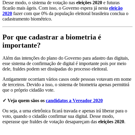
Desse modo, o sistema de votação nas
eleições 2020
e futuras
ficarão mais ágeis. Com isso, o Governo espera já nesta
eleição
2020
fazer com que 0% da população eleitoral brasileira conclua o
cadastramento biométrico.
Por que cadastrar a biometria é
importante?
Além das intenções do plano do Governo para adastro das digitais,
esse sistema de confirmação de digital é importante pois por meio
dele, fraldes podem ser dissipadas do processo eleitoral.
Antigamente ocorriam vários casos onde pessoas votavam em nome
de terceiros. Devido a isso, o sistema de biometria apenas permitirá
que o próprio cidadão vote.
✓ Veja quem sãos os
candidatos a Vereador 2020
Ou seja, a urna eletrônica ficará travada e apenas irá liberar para o
voto, quando o cidadão confirmar sua digital. Desse modo,
esperasse que fraldes de votação desapareçam das
eleições 2020
.