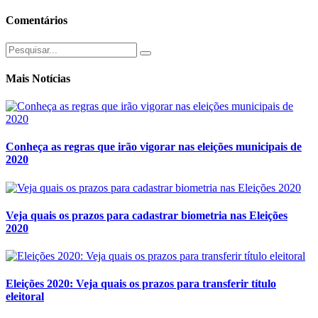
Comentários
Mais Notícias
Conheça as regras que irão vigorar nas eleições municipais de
2020
Veja quais os prazos para cadastrar biometria nas Eleições
2020
Eleições 2020: Veja quais os prazos para transferir título
eleitoral