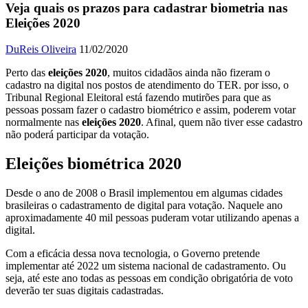
Veja quais os prazos para cadastrar biometria nas
Eleições 2020
DuReis Oliveira
11/02/2020
Perto das
eleições 2020
, muitos cidadãos ainda não fizeram o
cadastro na digital nos postos de atendimento do TER. por isso, o
Tribunal Regional Eleitoral está fazendo mutirões para que as
pessoas possam fazer o cadastro biométrico e assim, poderem votar
normalmente nas
eleições 2020
. Afinal, quem não tiver esse cadastro
não poderá participar da votação.
Eleições biométrica 2020
Desde o ano de 2008 o Brasil implementou em algumas cidades
brasileiras o cadastramento de digital para votação. Naquele ano
aproximadamente 40 mil pessoas puderam votar utilizando apenas a
digital.
Com a eficácia dessa nova tecnologia, o Governo pretende
implementar até 2022 um sistema nacional de cadastramento. Ou
seja, até este ano todas as pessoas em condição obrigatória de voto
deverão ter suas digitais cadastradas.