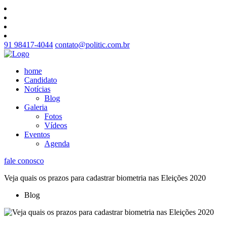
91 98417-4044
contato@politic.com.br
home
Candidato
Notícias
Blog
Galeria
Fotos
Vídeos
Eventos
Agenda
fale conosco
Veja quais os prazos para cadastrar biometria nas Eleições 2020
Blog